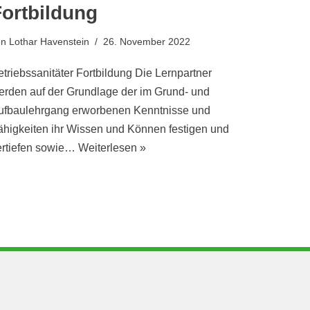
Fortbildung
on
Lothar Havenstein
26. November 2022
etriebssanitäter Fortbildung Die Lernpartner
erden auf der Grundlage der im Grund- und
ufbaulehrgang erworbenen Kenntnisse und
ähigkeiten ihr Wissen und Können festigen und
ertiefen sowie…
Weiterlesen »