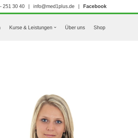
– 251 30 40
|
info@med1plus.de
|
Facebook
n
Kurse & Leistungen
Über uns
Shop