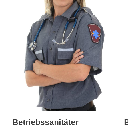
Betriebssanitäter
B