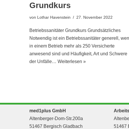
Grundkurs
von
Lothar Havenstein
27. November 2022
Betriebssanitäter Grundkurs Grundsätzliches
Notwendig ist ein Betriebssanitäter generell, we
in einem Betrieb mehr als 250 Versicherte
anwesend sind und Häufigkeit, Art und Schwere
der Unfälle…
Weiterlesen »
med1plus GmbH
Arbeit
Altenberger-Dom-Str.200a
Altenbe
51467 Bergisch Gladbach
51467 