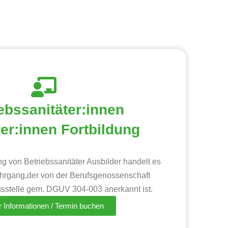
ebssanitäter:innen
er:innen Fortbildung
ng von Betriebssanitäter Ausbilder handelt es
hrgang,der von der Berufsgenossenschaft
sstelle gem. DGUV 304-003 anerkannt ist.
 Informationen / Termin buchen