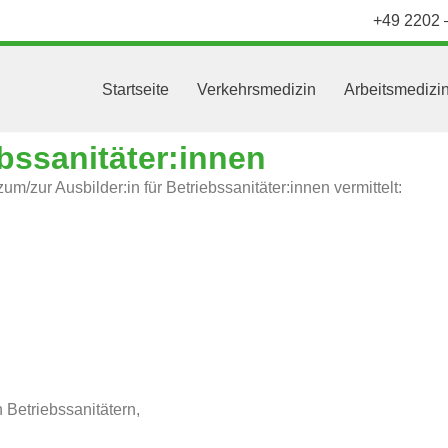
+49 2202 
Startseite
Verkehrsmedizin
Arbeitsmedizi
ebssanitäter:innen
m/zur Ausbilder:in für Betriebssanitäter:innen vermittelt:
 Betriebssanitätern,