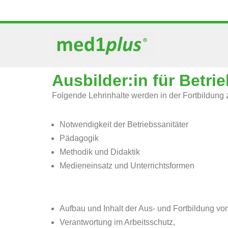
Zum
Inhalt
springen
Ausbilder:in für Betri
Folgende Lehrinhalte werden in der Fortbildung zu
Notwendigkeit der Betriebssanitäter
Pädagogik
Methodik und Didaktik
Medieneinsatz und Unterrichtsformen
Aufbau und Inhalt der Aus- und Fortbildung von
Verantwortung im Arbeitsschutz,