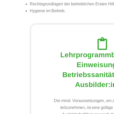
Rechtsgrundlagen der betrieblichen Ersten Hilf
Hygiene im Betrieb.
Lehrprogramm
Einweisung
Betriebssanitä
Ausbilder:
Die mind. Voraussetzungen, um a
teilzunehmen, ist eine gültige