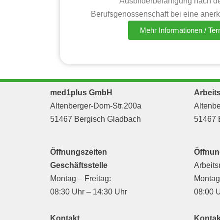
Ausbilderbefähigung nach d
Berufsgenossenschaft bei eine anerk
Mehr Informationen / Te
med1plus GmbH
Arbeit
Altenberger-Dom-Str.200a
Altenbe
51467 Bergisch Gladbach
51467 
Öffnungszeiten
Öffnun
Geschäftsstelle
Arbeits
Montag – Freitag:
Montag 
08:30 Uhr – 14:30 Uhr
08:00 U
Kontakt
Kontak