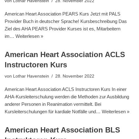
von
Lothar Havenstein
28. November 2022
American Heart Association PEARS Kurs Jetzt mit PALS
Provider Buch in deutscher Sprache! Kursbeschreibung Das
Ziel des AHA PEARS Provider Kurses ist es, Mitarbeitern
im…
Weiterlesen »
American Heart Association ACLS
Instructoren Kurs
von
Lothar Havenstein
28. November 2022
American Heart Association ACLS Instructoren Kurs In einer
AHA-Kursleiterschulung werden die Methoden zur Ausbildung
anderer Personen in Reanimation vermittelt. Bei
Kursleiterschulungen für kardiale Notfälle und…
Weiterlesen »
American Heart Association BLS