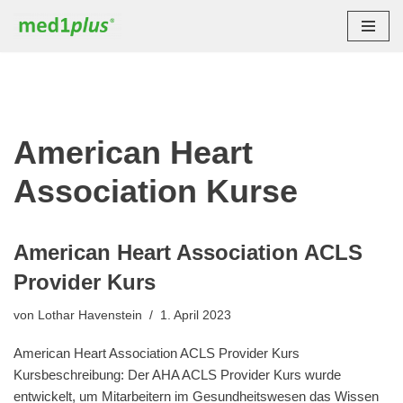
Zum
Inhalt
springen
American Heart
Association Kurse
American Heart Association ACLS
Provider Kurs
von
Lothar Havenstein
1. April 2023
American Heart Association ACLS Provider Kurs
Kursbeschreibung: Der AHA ACLS Provider Kurs wurde
entwickelt, um Mitarbeitern im Gesundheitswesen das Wissen