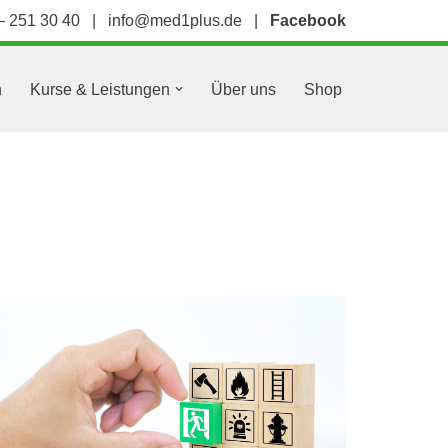
– 251 30 40
|
info@med1plus.de
|
Facebook
n
Kurse & Leistungen
Über uns
Shop