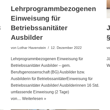
Lehrprogrammbezogenen
Einweisung für
8
Betriebssanitäter
Ausbilder
v
von
Lothar Havenstein
12. Dezember 2022
J
Lehrprogrammbezogenen Einweisung für
W
Betriebssanitäter Ausbilder – gem.
Berufsgenossenschaft (BG) Ausbilder bzw.
Ausbilderin für BetriebssanitäterEinweisung für
Betriebssanitäter Ausbilder/ Ausbilderinnen 16 Std.
umfassende Einweisung (2 Tage)
von…
Weiterlesen »