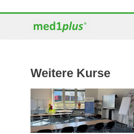
Zum
Inhalt
springen
Weitere Kurse