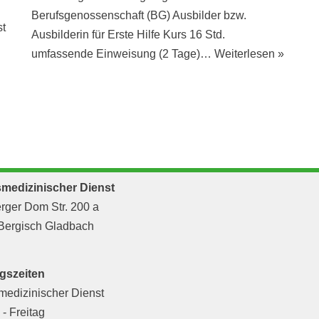
Berufsgenossenschaft (BG) Ausbilder bzw.
st
Ausbilderin für Erste Hilfe Kurs 16 Std.
umfassende Einweisung (2 Tage)…
Weiterlesen »
smedizinischer Dienst
rger Dom Str. 200 a
Bergisch Gladbach
gszeiten
medizinischer Dienst
- Freitag