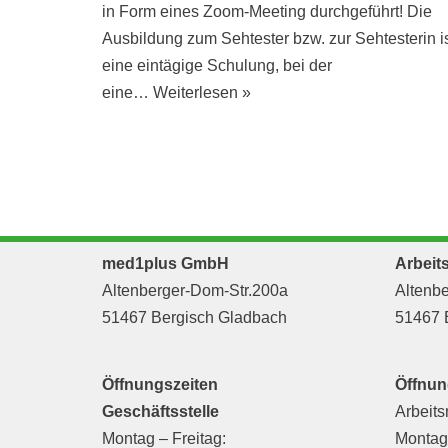
in Form eines Zoom-Meeting durchgeführt! Die
Ausbildung zum Sehtester bzw. zur Sehtesterin i
eine eintägige Schulung, bei der
eine…
Weiterlesen »
med1plus GmbH
Arbeit
Altenberger-Dom-Str.200a
Altenbe
51467 Bergisch Gladbach
51467 
Öffnungszeiten
Öffnun
Geschäftsstelle
Arbeits
Montag – Freitag:
Montag 