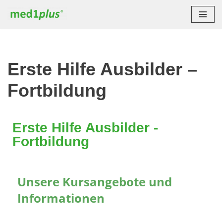
Zum
Inhalt
springen
Erste Hilfe Ausbilder –
Fortbildung
Erste Hilfe Ausbilder -
Fortbildung