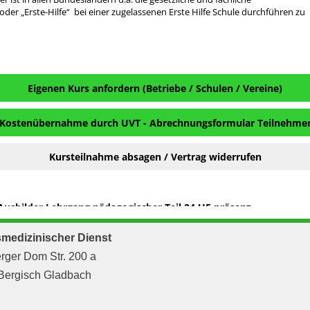
smedizinischer Dienst
rger Dom Str. 200 a
Bergisch Gladbach