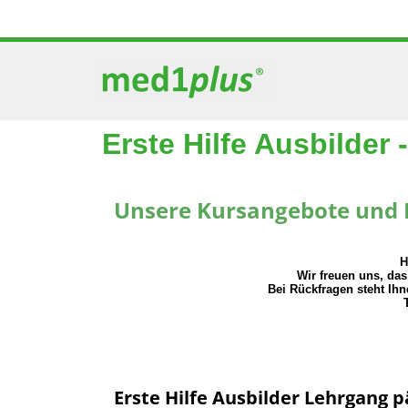
Zum
Inhalt
springen
Erste Hilfe Ausbilder 