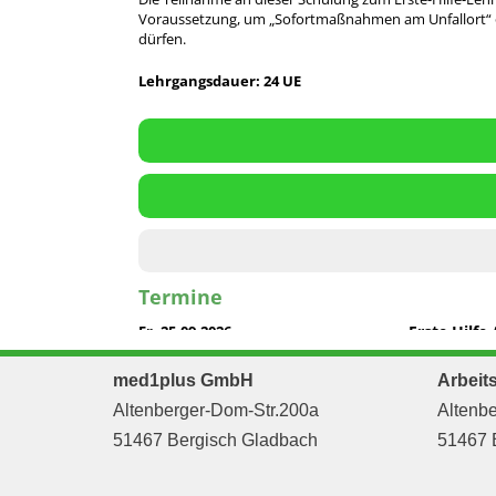
med1plus GmbH
Arbeit
Altenberger-Dom-Str.200a
Altenbe
51467 Bergisch Gladbach
51467 