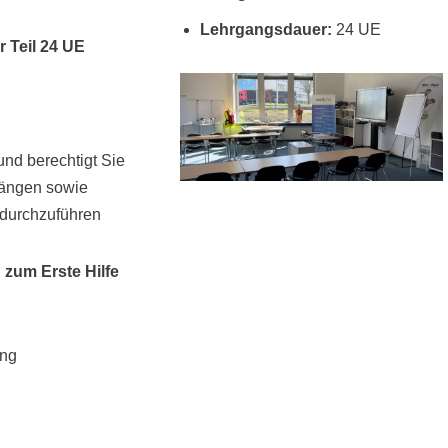
Lehrgangsdauer:
24 UE
 Teil 24 UE
nd berechtigt Sie
gängen sowie
 durchzuführen
 zum Erste Hilfe
ung