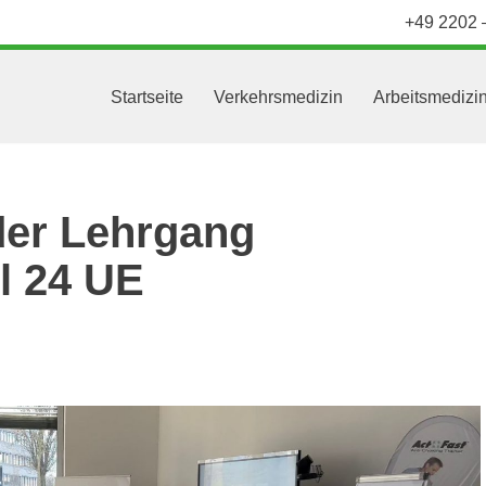
+49 2202 
Startseite
Verkehrsmedizin
Arbeitsmedizi
lder Lehrgang
l 24 UE