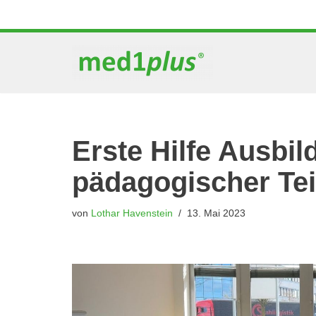
Zum
Inhalt
springen
Erste Hilfe Ausbi
pädagogischer Tei
von
Lothar Havenstein
13. Mai 2023