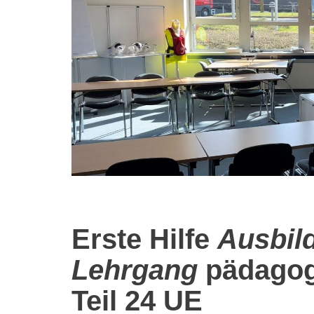
Erste Hilfe
Ausbil
Lehrgang
pädagog
Teil 24 UE