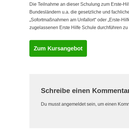
Die Teilnahme an dieser Schulung zum Erste-Hilfe
Bundesländern u.a. die gesetzliche und fachlic
„Sofortmaßnahmen am Unfallort“ oder „Erste-Hilf
zugelassenen Erste Hilfe Schule durchführen zu 
Zum Kursangebot
Schreibe einen Kommenta
Du musst
angemeldet
sein, um einen Kom