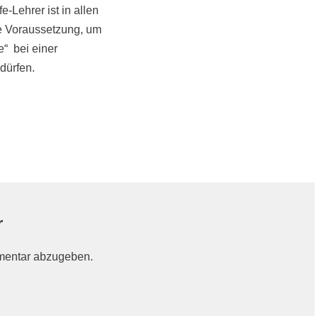
-Lehrer ist in allen
he Voraussetzung, um
e“ bei einer
dürfen.
r
mentar abzugeben.