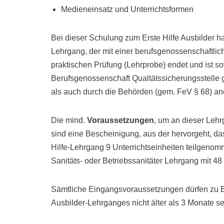
Medieneinsatz und Unterrichtsformen
Bei dieser Schulung zum Erste Hilfe Ausbilder h
Lehrgang, der mit einer berufsgenossenschaftli
praktischen Prüfung (Lehrprobe) endet und ist s
Berufsgenossenschaft Qualtätssicherungsstell
als auch durch die Behörden (gem. FeV § 68) an
Die mind.
Voraussetzungen
, um an dieser Leh
sind eine Bescheinigung, aus der hervorgeht, da
Hilfe-Lehrgang 9 Unterrichtseinheiten teilgeno
Sanitäts- oder Betriebssanitäter Lehrgang mit 4
Sämtliche Eingangsvoraussetzungen dürfen zu B
Ausbilder-Lehrganges nicht älter als 3 Monate se