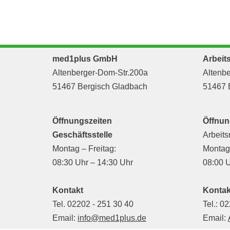
med1plus GmbH
Arbeit
Altenberger-Dom-Str.200a
Altenbe
51467 Bergisch Gladbach
51467 
Öffnungszeiten
Öffnun
Geschäftsstelle
Arbeits
Montag – Freitag:
Montag 
08:30 Uhr – 14:30 Uhr
08:00 U
Kontakt
Kontak
Tel. 02202 - 251 30 40
Tel.: 0
Email:
info@med1plus.de
Email: