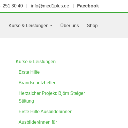
– 251 30 40
|
info@med1plus.de
|
Facebook
n
Kurse & Leistungen
Über uns
Shop
Kurse & Leistungen
Erste Hilfe
Brandschutzhelfer
Herzsicher Projekt: Björn Steiger
Stiftung
Erste Hilfe Ausbilder/innen
Ausbilder/innen für