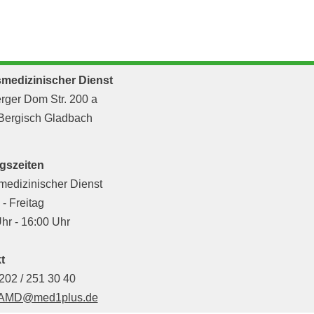
smedizinischer Dienst
rger Dom Str. 200 a
Bergisch Gladbach
gszeiten
medizinischer Dienst
- Freitag
hr - 16:00 Uhr
t
2202 / 251 30 40
AMD@med1plus.de